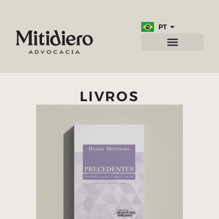
PT
EN
LIVROS