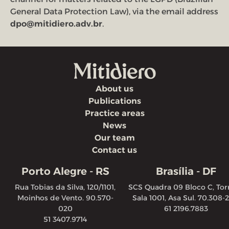
General Data Protection Law), via the email address
dpo@mitidiero.adv.br
.
About us
Publications
Practice areas
News
Our team
Contact us
Porto Alegre - RS
Brasília - DF
Rua Tobias da Silva, 120/1101,
SCS Quadra 09 Bloco C, Torr
Moinhos de Vento. 90.570-
Sala 1001, Asa Sul. 70.308-
020
61 2196.7883
51 3407.9714