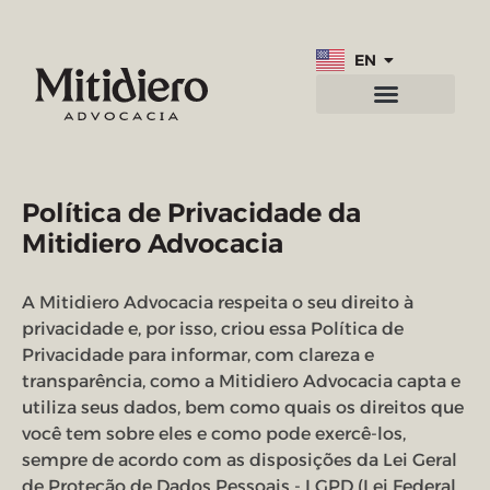
EN
PT
Practice areas
Contact us
Política de Privacidade da
Mitidiero Advocacia
A Mitidiero Advocacia respeita o seu direito à
privacidade e, por isso, criou essa Política de
Privacidade para informar, com clareza e
transparência, como a Mitidiero Advocacia capta e
utiliza seus dados, bem como quais os direitos que
você tem sobre eles e como pode exercê-los,
sempre de acordo com as disposições da Lei Geral
de Proteção de Dados Pessoais - LGPD (Lei Federal